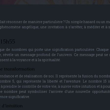
lait résonner de manière particulière ? Un simple hasard ou un 
n phénomène angélique, une invitation à s’arrêter, à méditer et à s
 15h55
e de nombres qui porte une signification particulière. Chaque 
e, révèle un message profond de l’univers. Ce message peut se 
sent à la voyance et à la spiritualité.
de transformation
ndance et de réalisation de soi. Il représente la fusion du nombre
 nombre 5, qui représente la liberté et l’aventure. Le nombre 15 i
 à prendre le contrôle de votre vie, à suivre votre intuition et à po
 nombre peut symboliser l’arrivée d’une nouvelle opportunit
nce significative.
d’intuition