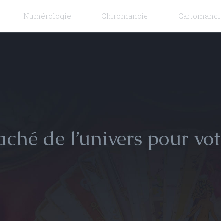
Numérologie
Chiromancie
Cartomanci
ché de l’univers pour vot