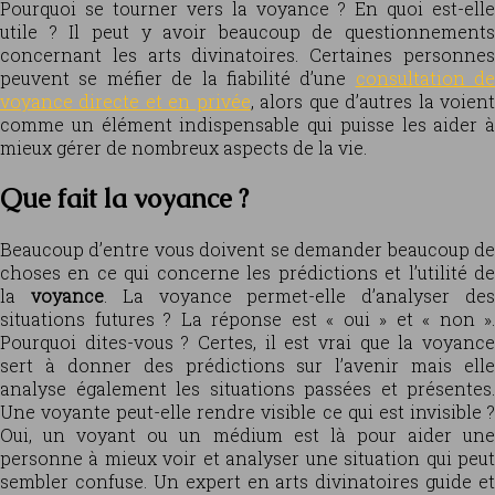
Pourquoi se tourner vers la voyance ? En quoi est-elle
utile ? Il peut y avoir beaucoup de questionnements
concernant les arts divinatoires. Certaines personnes
peuvent se méfier de la fiabilité d’une
consultation de
voyance directe et en privée
, alors que d’autres la voien
comme un élément indispensable qui puisse les aider à
mieux gérer de nombreux aspects de la vie.
Que fait la voyance ?
Beaucoup d’entre vous doivent se demander beaucoup de
choses en ce qui concerne les prédictions et l’utilité de
la
voyance
. La voyance permet-elle d’analyser de
situations futures ? La réponse est « oui » et « non ».
Pourquoi dites-vous ? Certes, il est vrai que la voyance
sert à donner des prédictions sur l’avenir mais elle
analyse également les situations passées et présentes.
Une voyante peut-elle rendre visible ce qui est invisible ?
Oui, un voyant ou un médium est là pour aider une
personne à mieux voir et analyser une situation qui peut
sembler confuse. Un expert en arts divinatoires guide et