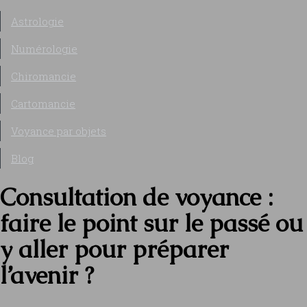
Astrologie
Numérologie
Chiromancie
Cartomancie
Voyance par objets
Blog
Consultation de voyance :
faire le point sur le passé ou
y aller pour préparer
l’avenir ?