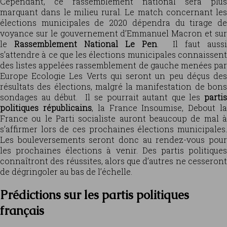
Cependant, ce rassemblement national sera plus
marquant dans le milieu rural. Le match concernant les
élections municipales de 2020 dépendra du tirage de
voyance sur le gouvernement d’Emmanuel Macron et sur
le
Rassemblement National Le Pen
. Il faut aussi
s’attendre à ce que les élections municipales connaissent
des listes appelées rassemblement de gauche menées par
Europe Ecologie Les Verts qui seront un peu déçus des
résultats des élections, malgré la manifestation de bons
sondages au début. Il se pourrait autant que les
partis
politiques républicains
, la France Insoumise, Debout l
France ou le Parti socialiste auront beaucoup de mal à
s’affirmer lors de ces prochaines élections municipales.
Les bouleversements seront donc au rendez-vous pour
les prochaines élections à venir. Des partis politiques
connaîtront des réussites, alors que d’autres ne cesseront
de dégringoler au bas de l’échelle.
Prédictions sur les partis politiques
français