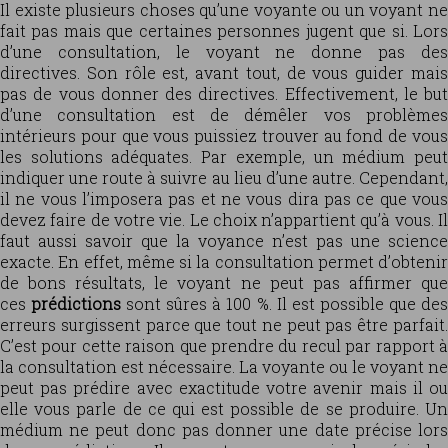
Il existe plusieurs choses qu’une voyante ou un voyant ne
fait pas mais que certaines personnes jugent que si. Lors
d’une consultation, le voyant ne donne pas des
directives. Son rôle est, avant tout, de vous guider mais
pas de vous donner des directives. Effectivement, le but
d’une consultation est de démêler vos problèmes
intérieurs pour que vous puissiez trouver au fond de vous
les solutions adéquates. Par exemple, un médium peut
indiquer une route à suivre au lieu d’une autre. Cependant,
il ne vous l’imposera pas et ne vous dira pas ce que vous
devez faire de votre vie. Le choix n’appartient qu’à vous. Il
faut aussi savoir que la voyance n’est pas une science
exacte. En effet, même si la consultation permet d’obtenir
de bons résultats, le voyant ne peut pas affirmer que
ces
prédictions
sont sûres à 100 %. Il est possible que de
erreurs surgissent parce que tout ne peut pas être parfait.
C’est pour cette raison que prendre du recul par rapport à
la consultation est nécessaire. La voyante ou le voyant ne
peut pas prédire avec exactitude votre avenir mais il ou
elle vous parle de ce qui est possible de se produire. Un
médium ne peut donc pas donner une date précise lors