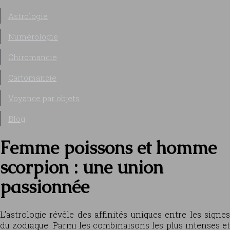
Astrologie
Numérologie
Chiromancie
Cartomancie
Voyance par objets
Blog
Femme poissons et homme
scorpion : une union
passionnée
L’astrologie révèle des affinités uniques entre les signes
du zodiaque. Parmi les combinaisons les plus intenses et