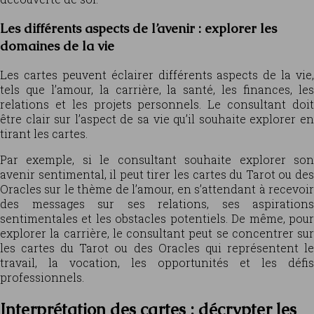
Les différents aspects de l’avenir : explorer les
domaines de la vie
Les cartes peuvent éclairer différents aspects de la vie,
tels que l’amour, la carrière, la santé, les finances, les
relations et les projets personnels. Le consultant doit
être clair sur l’aspect de sa vie qu’il souhaite explorer en
tirant les cartes.
Par exemple, si le consultant souhaite explorer son
avenir sentimental, il peut tirer les cartes du Tarot ou des
Oracles sur le thème de l’amour, en s’attendant à recevoir
des messages sur ses relations, ses aspirations
sentimentales et les obstacles potentiels. De même, pour
explorer la carrière, le consultant peut se concentrer sur
les cartes du Tarot ou des Oracles qui représentent le
travail, la vocation, les opportunités et les défis
professionnels.
Interprétation des cartes : décrypter les