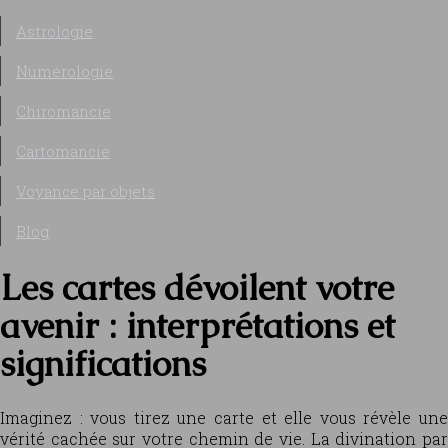
Astrologie
Numérologie
Chiromancie
Cartomancie
Voyance par objets
Blog
Les cartes dévoilent votre
avenir : interprétations et
significations
Imaginez : vous tirez une carte et elle vous révèle une
vérité cachée sur votre chemin de vie. La divination par