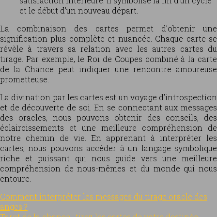
satisfaction intérieure. Il symbolise la fin d’un cycle
et le début d’un nouveau départ.
La combinaison des cartes permet d’obtenir une
signification plus complète et nuancée. Chaque carte se
révèle à travers sa relation avec les autres cartes du
tirage. Par exemple, le Roi de Coupes combiné à la carte
de la Chance peut indiquer une rencontre amoureuse
prometteuse.
La divination par les cartes est un voyage d’introspection
et de découverte de soi. En se connectant aux messages
des oracles, nous pouvons obtenir des conseils, des
éclaircissements et une meilleure compréhension de
notre chemin de vie. En apprenant à interpréter les
cartes, nous pouvons accéder à un langage symbolique
riche et puissant qui nous guide vers une meilleure
compréhension de nous-mêmes et du monde qui nous
entoure.
Comment interpréter les messages du tirage oracle des
anges ?
Tarot de la chance : tirez les cartes de votre destinée