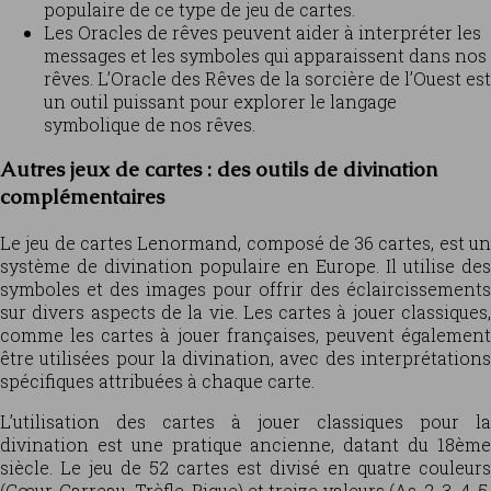
populaire de ce type de jeu de cartes.
Les Oracles de rêves peuvent aider à interpréter les
messages et les symboles qui apparaissent dans nos
rêves. L’Oracle des Rêves de la sorcière de l’Ouest est
un outil puissant pour explorer le langage
symbolique de nos rêves.
Autres jeux de cartes : des outils de divination
complémentaires
Le jeu de cartes Lenormand, composé de 36 cartes, est un
système de divination populaire en Europe. Il utilise des
symboles et des images pour offrir des éclaircissements
sur divers aspects de la vie. Les cartes à jouer classiques,
comme les cartes à jouer françaises, peuvent également
être utilisées pour la divination, avec des interprétations
spécifiques attribuées à chaque carte.
L’utilisation des cartes à jouer classiques pour la
divination est une pratique ancienne, datant du 18ème
siècle. Le jeu de 52 cartes est divisé en quatre couleurs
(Cœur, Carreau, Trèfle, Pique) et treize valeurs (As, 2, 3, 4, 5,