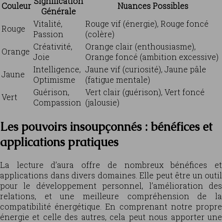
Signification
Couleur
Nuances Possibles
Générale
Vitalité,
Rouge vif (énergie), Rouge foncé
Rouge
Passion
(colère)
Créativité,
Orange clair (enthousiasme),
Orange
Joie
Orange foncé (ambition excessive)
Intelligence,
Jaune vif (curiosité), Jaune pâle
Jaune
Optimisme
(fatigue mentale)
Guérison,
Vert clair (guérison), Vert foncé
Vert
Compassion
(jalousie)
Les pouvoirs insoupçonnés : bénéfices et
applications pratiques
La lecture d’aura offre de nombreux bénéfices et
applications dans divers domaines. Elle peut être un outil
pour le développement personnel, l’amélioration des
relations, et une meilleure compréhension de la
compatibilité énergétique. En comprenant notre propre
énergie et celle des autres, cela peut nous apporter une