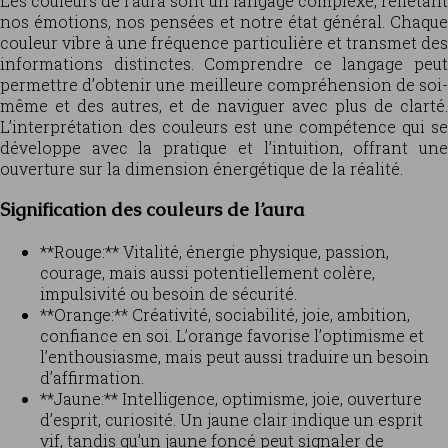
Les couleurs de l’aura sont un langage complexe, reflétant
nos émotions, nos pensées et notre état général. Chaque
couleur vibre à une fréquence particulière et transmet des
informations distinctes. Comprendre ce langage peut
permettre d’obtenir une meilleure compréhension de soi-
même et des autres, et de naviguer avec plus de clarté.
L’interprétation des couleurs est une compétence qui se
développe avec la pratique et l’intuition, offrant une
ouverture sur la dimension énergétique de la réalité.
Signification des couleurs de l’aura
**Rouge:** Vitalité, énergie physique, passion,
courage, mais aussi potentiellement colère,
impulsivité ou besoin de sécurité.
**Orange:** Créativité, sociabilité, joie, ambition,
confiance en soi. L’orange favorise l’optimisme et
l’enthousiasme, mais peut aussi traduire un besoin
d’affirmation.
**Jaune:** Intelligence, optimisme, joie, ouverture
d’esprit, curiosité. Un jaune clair indique un esprit
vif, tandis qu’un jaune foncé peut signaler de