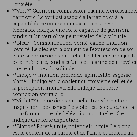
l’anxiété.
**Vert:** Guérison, compassion, équilibre, croissance,
harmonie. Le vert est associé à la nature et à la
capacité de se connecter aux autres. Un vert
émeraude indique une forte capacité de guérison,
tandis qu’un vert olive peut révéler de la jalousie.
**Bleu:** Communication, vérité, calme, intuition,
loyauté. Le bleu est la couleur de l’expression de soi
et de la connexion spirituelle. Un bleu ciel indique la
paix intérieure, tandis qu’un bleu marine peut révéler
une tendance à la solitude.
**Indigo:** Intuition profonde, spiritualité, sagesse,
clarté. L’indigo est la couleur du troisième œil et de
la perception intuitive. Elle indique une forte
connexion spirituelle.
**Violet:** Connexion spirituelle, transformation,
inspiration, idéalismes. Le violet est la couleur de la
transformation et de l’élévation spirituelle. Elle
indique une forte aspiration.
**Blanc:** Pureté, unité, potentiel illimité. Le blanc
est la couleur de la pureté et de l’unité et indique un