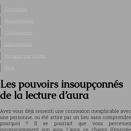
Astrologie
Numérologie
Chiromancie
Cartomancie
Voyance par objets
Blog
Les pouvoirs insoupçonnés
de la lecture d’aura
Avez-vous déjà ressenti une connexion inexplicable avec
une personne, ou été attiré par un lieu sans comprendre
pourquoi ? Il se pourrait que vous perceviez
inconsciemment son aura. L’aura, ce champ d’énergie