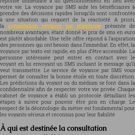
réponse immédiate à un questionnement en lien avec
votre vie. La voyance par SMS aide les bénéficiaires à
prendre des décisions rapides lorsqu’ils sont confrontés
à une situation qui requiert de la réactivité. A priori,
la
consultation voyance par téléphone
présente de
nombreux avantages, étant donné le prix de sms en euro
est plutôt abordable. Une telle offre répond à l’aspiration
des personnes qui ont besoin dans l’immédiat. En effet, la
voyance par texto est rapide, en plus d’être accessible. La
personne intéressée peut entrer en contact avec le
voyant en lui envoyant un SMS incluant le message qu’il
veut transmettre. Le service de voyance par SMS vous
permet de consulter la bonne étoile en toute discrétion.
Les prédictions du voyant ou du médium se font dans la
confidentialité afin de respecter votre vie privée. Chaque
cabinet de voyance a établi un protocole détaillant les
étapes à suivre pour pouvoir être pris en charge. Le
respect de la déontologie du métier est fondamental pour
les voyants sérieux et reconnus pour leur fiabilité.
À qui est destinée la consultation