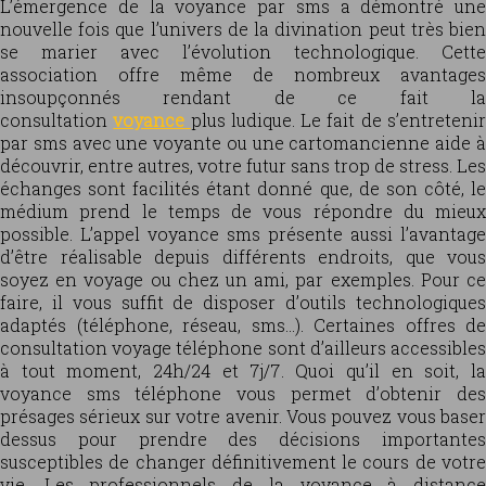
L’émergence de la voyance par sms a démontré une
nouvelle fois que l’univers de la divination peut très bien
se marier avec l’évolution technologique. Cette
association offre même de nombreux avantages
insoupçonnés rendant de ce fait la
consultation
voyance
plus ludique. Le fait de s’entreteni
par sms avec une voyante ou une cartomancienne aide à
découvrir, entre autres, votre futur sans trop de stress. Les
échanges sont facilités étant donné que, de son côté, le
médium prend le temps de vous répondre du mieux
possible. L’appel voyance sms présente aussi l’avantage
d’être réalisable depuis différents endroits, que vous
soyez en voyage ou chez un ami, par exemples. Pour ce
faire, il vous suffit de disposer d’outils technologiques
adaptés (téléphone, réseau, sms…). Certaines offres de
consultation voyage téléphone sont d’ailleurs accessibles
à tout moment, 24h/24 et 7j/7. Quoi qu’il en soit, la
voyance sms téléphone vous permet d’obtenir des
présages sérieux sur votre avenir. Vous pouvez vous baser
dessus pour prendre des décisions importantes
susceptibles de changer définitivement le cours de votre
vie. Les professionnels de la voyance à distance