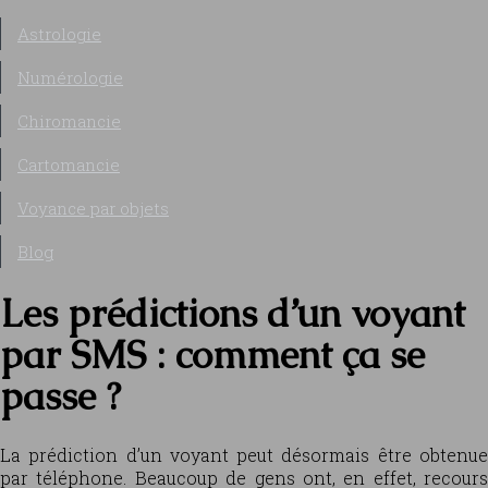
Astrologie
Numérologie
Chiromancie
Cartomancie
Voyance par objets
Blog
Les prédictions d’un voyant
par SMS : comment ça se
passe ?
La prédiction d’un voyant peut désormais être obtenue
par téléphone. Beaucoup de gens ont, en effet, recours