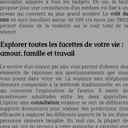
abordable, adaptée à tous les budgets. Eh oui, le tarif
proposé pour une consultation d’un médium est fixé à un
niveau qui convient au plus grand nombre. Le
coût du
sms
en euro (oscillant autour de 0,65 cts euros par SMS)
permet d’avoir de la visibilité sur le coût total de la
séance.
Explorer toutes les facettes de votre vie :
amour, famille et travail
Le service d’un voyant par sms vous permet d’obtenir des
éléments de réponses aux questionnements que vous
vous posez dans votre vie. La voyance sms téléphone
demeure comparable à la méthode traditionnelle, en ce
qui concerne l’exploration de l’avenir. Il existe de
nombreuses similitudes entre les deux approches.
L’option sms
consultation
voyance se sert de différent
supports divinatoires pour réaliser des prédictions. Son
efficacité à explorer les différents aspects de la vie d’une
personne demeure tangible. En tout cas, la plupart de
ceux qui ont eu recours à cette approche a exprimé une