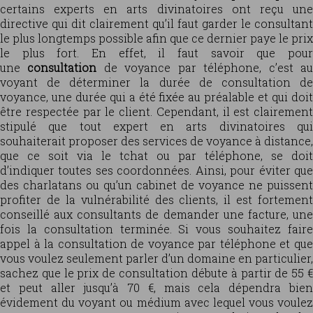
certains experts en arts divinatoires ont reçu une
directive qui dit clairement qu’il faut garder le consultant
le plus longtemps possible afin que ce dernier paye le prix
le plus fort. En effet, il faut savoir que pour
une
consultation
de voyance par téléphone, c’est a
voyant de déterminer la durée de consultation de
voyance, une durée qui a été fixée au préalable et qui doit
être respectée par le client. Cependant, il est clairement
stipulé que tout expert en arts divinatoires qui
souhaiterait proposer des services de voyance à distance,
que ce soit via le tchat ou par téléphone, se doit
d’indiquer toutes ses coordonnées. Ainsi, pour éviter que
des charlatans ou qu’un cabinet de voyance ne puissent
profiter de la vulnérabilité des clients, il est fortement
conseillé aux consultants de demander une facture, une
fois la consultation terminée. Si vous souhaitez faire
appel à la consultation de voyance par téléphone et que
vous voulez seulement parler d’un domaine en particulier,
sachez que le prix de consultation débute à partir de 55 €
et peut aller jusqu’à 70 €, mais cela dépendra bien
évidement du voyant ou médium avec lequel vous voulez