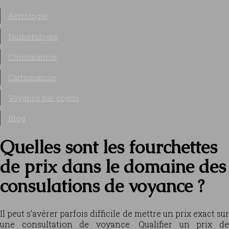
Astrologie
Numérologie
Chiromancie
Cartomancie
Voyance par objets
Blog
Quelles sont les fourchettes
de prix dans le domaine des
consulations de voyance ?
Il peut s’avérer parfois difficile de mettre un prix exact sur
une consultation de voyance. Qualifier un prix de