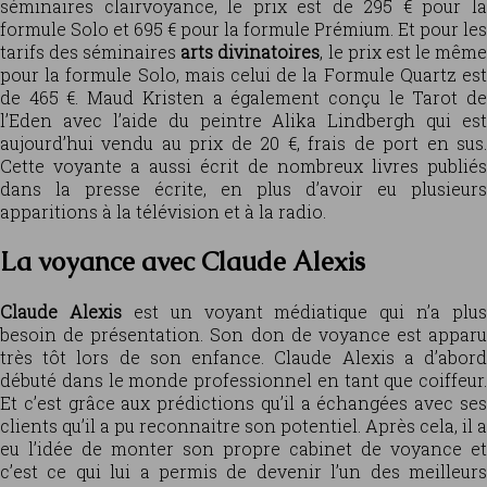
séminaires clairvoyance, le prix est de 295 € pour la
formule Solo et 695 € pour la formule Prémium. Et pour les
tarifs des séminaires
arts divinatoires
, le prix est le mêm
pour la formule Solo, mais celui de la Formule Quartz est
de 465 €. Maud Kristen a également conçu le Tarot de
l’Eden avec l’aide du peintre Alika Lindbergh qui est
aujourd’hui vendu au prix de 20 €, frais de port en sus.
Cette voyante a aussi écrit de nombreux livres publiés
dans la presse écrite, en plus d’avoir eu plusieurs
apparitions à la télévision et à la radio.
La voyance avec Claude Alexis
Claude Alexis
est un voyant médiatique qui n’a plus
besoin de présentation. Son don de voyance est apparu
très tôt lors de son enfance. Claude Alexis a d’abord
débuté dans le monde professionnel en tant que coiffeur.
Et c’est grâce aux prédictions qu’il a échangées avec ses
clients qu’il a pu reconnaitre son potentiel. Après cela, il a
eu l’idée de monter son propre cabinet de voyance et
c’est ce qui lui a permis de devenir l’un des meilleurs