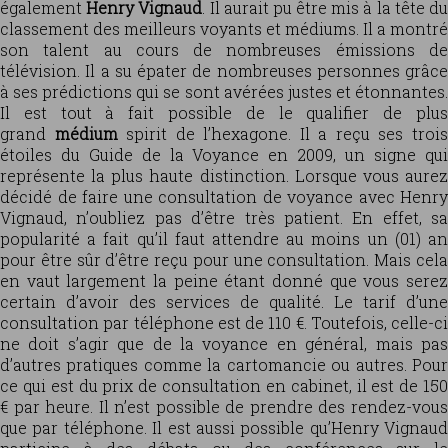
également
Henry Vignaud
. Il aurait pu être mis à la tête d
classement des meilleurs voyants et médiums. Il a montré
son talent au cours de nombreuses émissions de
télévision. Il a su épater de nombreuses personnes grâce
à ses prédictions qui se sont avérées justes et étonnantes.
Il est tout à fait possible de le qualifier de plus
grand
médium
spirit de l’hexagone. Il a reçu ses troi
étoiles du Guide de la Voyance en 2009, un signe qui
représente la plus haute distinction. Lorsque vous aurez
décidé de faire une consultation de voyance avec Henry
Vignaud, n’oubliez pas d’être très patient. En effet, sa
popularité a fait qu’il faut attendre au moins un (01) an
pour être sûr d’être reçu pour une consultation. Mais cela
en vaut largement la peine étant donné que vous serez
certain d’avoir des services de qualité. Le tarif d’une
consultation par téléphone est de 110 €. Toutefois, celle-ci
ne doit s’agir que de la voyance en général, mais pas
d’autres pratiques comme la cartomancie ou autres. Pour
ce qui est du prix de consultation en cabinet, il est de 150
€ par heure. Il n’est possible de prendre des rendez-vous
que par téléphone. Il est aussi possible qu’Henry Vignaud