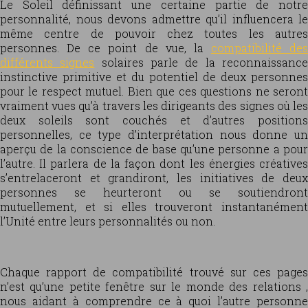
Le Soleil définissant une certaine partie de notre
personnalité, nous devons admettre qu’il influencera le
même centre de pouvoir chez toutes les autres
personnes. De ce point de vue, la
compatibilité des
différents signes
solaires parle de la reconnaissanc
instinctive primitive et du potentiel de deux personnes
pour le respect mutuel. Bien que ces questions ne seront
vraiment vues qu’à travers les dirigeants des signes où les
deux soleils sont couchés et d’autres positions
personnelles, ce type d’interprétation nous donne un
aperçu de la conscience de base qu’une personne a pour
l’autre. Il parlera de la façon dont les énergies créatives
s’entrelaceront et grandiront, les initiatives de deux
personnes se heurteront ou se soutiendront
mutuellement, et si elles trouveront instantanément
l’Unité entre leurs personnalités ou non.
Chaque rapport de compatibilité trouvé sur ces pages
n’est qu’une petite fenêtre sur le monde des relations ,
nous aidant à comprendre ce à quoi l’autre personne