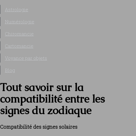
Astrologie
Numérologie
Chiromancie
Cartomancie
Voyance par objets
Blog
Tout savoir sur la
compatibilité entre les
signes du zodiaque
Compatibilité des signes solaires