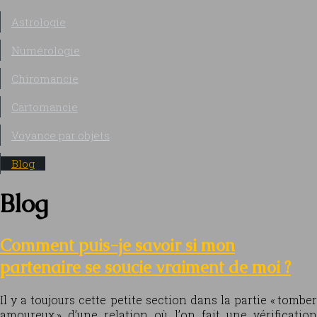
Astrologie
Numérologie
Chiromancie
Cartomancie
Voyance par objets
Blog
Blog
Comment puis-je savoir si mon
partenaire se soucie vraiment de moi ?
Il y a toujours cette petite section dans la partie « tomber
amoureux » d’une relation où l’on fait une vérification