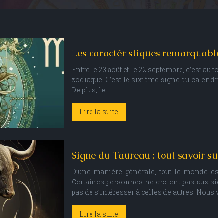
Les caractéristiques remarquable
Entre le 23 août et le 22 septembre, c’est au t
zodiaque. C’est le sixième signe du calendri
De plus, le…
Lire la suite
Signe du Taureau : tout savoir su
D’une manière générale, tout le monde est
Certaines personnes ne croient pas aux si
pas de s’intéresser à celles de autres. Nous
Lire la suite