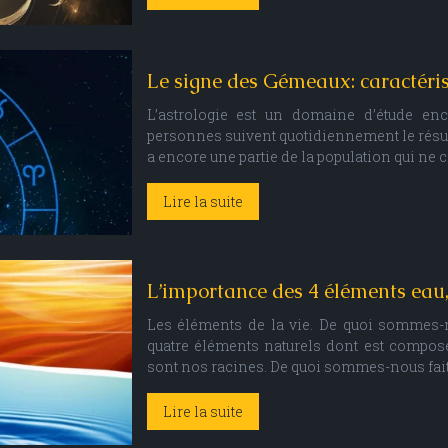
Le signe des Gémeaux: caractéris
L’astrologie est un domaine d’étude e
personnes suivent quotidiennement le résumé
a encore une partie de la population qui ne cr
Lire la suite
L’importance des 4 éléments eau, t
Les éléments de la vie. De quoi sommes-no
quatre éléments naturels dont est composée
sont nos racines. De quoi sommes-nous fa
Lire la suite