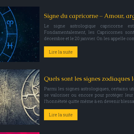
Signe du capricorne – Amour, arg
Le signe astrologique capricorne es
Fondamentalement, les Capricornes sont
décembre et le 20 janvier. On les appelle c
Lire la suite
Quels sont les signes zodiaques l
Parmi les signes astrologiques, certains u
se valoriser ou encore pour protéger leur 
l’honnêteté quitte même à en devenir blessan
Lire la suite