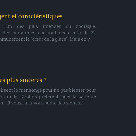
ent et caractéristiques
t l’un des plus intenses du zodiaque.
 des personnes qui sont nées entre le 22
ommunément le “cœur de la glace”. Mais en y…
es plus sincères ?
tilisent le mensonge pour ne pas blesser, pour
intimité. D’autres préfèrent jouer la carte de
t. Et vous, faits-vous partie des signes…