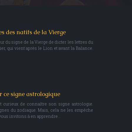
s des natifs de la Vierge
our du signe de la Vierge de dicter les lettres du
er, qui vient après le Lion et avant la Balance.
r ce signe astrologique
 curieux de connaître son signe astrologie.
gnes du zodiaque. Mais, cela ne les empêche
 vous invitons à en apprendre…