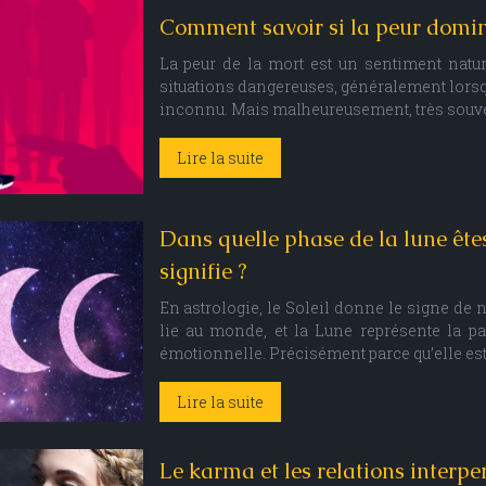
Comment savoir si la peur domine
La peur de la mort est un sentiment natur
situations dangereuses, généralement lors
inconnu. Mais malheureusement, très souven
Lire la suite
Dans quelle phase de la lune êtes
signifie ?
En astrologie, le Soleil donne le signe de 
lie au monde, et la Lune représente la par
émotionnelle. Précisément parce qu’elle es
Lire la suite
Le karma et les relations interpe