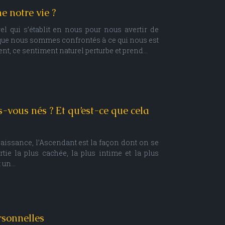
 notre vie ?
el qui s’établit en nous pour nous avertir de
que nous sommes confrontés à ce qui nous est
t, ce sentiment naturel perturbe et prend…
-vous nés ? Et qu’est-ce que cela
naissance, l’Ascendant est la façon dont on se
tie la plus cachée, la plus intime et la plus
t un…
rsonnelles