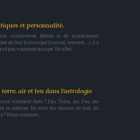
tiques et personnalité.
ncore controversé. Même si de nombreuses
 de leur horoscope (journal, internet, …), il y
oit pas vraiment au sujet. En effet,…
erre, air et feu dans l’astrologie
us vraiment faits ? Eau, Terre, Air, Feu, les
 la matière. Ils sont les racines de tout, ils
its ? Nous sommes…