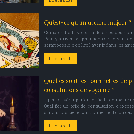
Lire la suite
Qu’est-ce qu’un arcane majeur ?
Comprendre la vie et la destinée des homme
Pour y arriver, les praticiens se servent de 
serait possible de lire l’avenir dans les as
Lire la suite
Quelles sont les fourchettes de 
consulations de voyance ?
Il peut s’avérer parfois difficile de mettre
Qualifier un prix de consultation d’exces
surtout lorsque le fonctionnement d’un cabin
Lire la suite