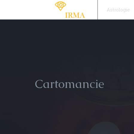
Astrologie
Cartomancie