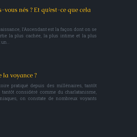
-vous nés ? Et qu’est-ce que cela
naissance, l’Ascendant est la façon dont on se
tie la plus cachée, la plus intime et la plus
t un…
e la voyance ?
ire pratiqué depuis des millénaires, tantôt
, tantôt considéré comme du charlatanisme,
iaques, on constate de nombreux voyants