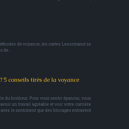
s méthodes de voyance, les cartes Lenormand se
ns de…
 5 conseils tirés de la voyance
ble du bonheur. Pour vous sentir épanoui, vous
voir un travail agréable et voir votre carrière
 avez le sentiment que des blocages entravent