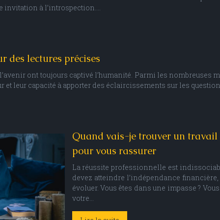
 invitation à l’introspection….
r des lectures précises
pour l’avenir ont toujours captivé l’humanité. Parmi les nombreuse
r et leur capacité à apporter des éclaircissements sur les questio
Quand vais-je trouver un travail ?
pour vous rassurer
La réussite professionnelle est indissocia
devez atteindre l’indépendance financière, a
évoluer. Vous êtes dans une impasse ? Vous
votre…