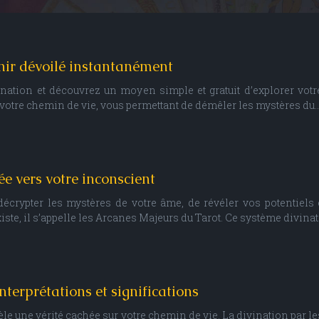
enir dévoilé instantanément
ation et découvrez un moyen simple et gratuit d’explorer votr
r votre chemin de vie, vous permettant de démêler les mystères du
ée vers votre inconscient
écrypter les mystères de votre âme, de révéler vos potentiels
e, il s’appelle les Arcanes Majeurs du Tarot. Ce système divinat
interprétations et significations
vèle une vérité cachée sur votre chemin de vie. La divination par l