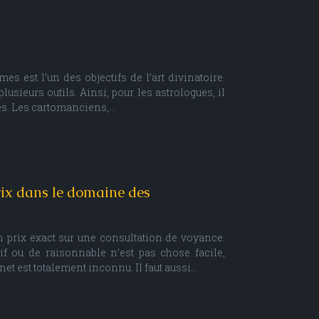
s est l’un des objectifs de l’art divinatoire.
plusieurs outils. Ainsi, pour les astrologues, il
tres. Les cartomanciens,…
prix dans le domaine des
 un prix exact sur une consultation de voyance.
sif ou de raisonnable n’est pas chose facile,
et est totalement inconnu. Il faut aussi…