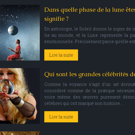
Dans quelle phase de la lune êtes
signifie ?
En astrologie, le Soleil donne le signe de 
lie au monde, et la Lune représente la par
émotionnelle. Précisément parce qu’elle es
Lire la suite
Qui sont les grandes célébrités d
Comme la voyance s’agit d’un art divinato
considéré comme de la pratique sérieuse
voire même des œuvres purement démon
célèbres qui ont marqué son histoire…
Lire la suite