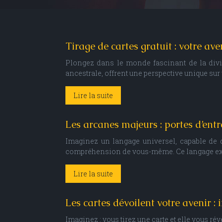
Tirage de cartes gratuit : votre av
Plongez dans le monde fascinant de la divin
ancestrale, offrent une perspective unique su
Lire la suite
Les arcanes majeurs : portes d’entr
Imaginez un langage universel, capable de d
compréhension de vous-même. Ce langage exist
Lire la suite
Les cartes dévoilent votre avenir : 
Imaginez : vous tirez une carte et elle vous ré