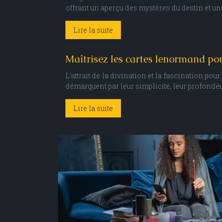
offrant un aperçu des mystères du destin et une
Lire la suite
Maîtrisez les cartes lenormand pou
L’attrait de la divination et la fascination 
démarquent par leur simplicité, leur profondeu
Lire la suite