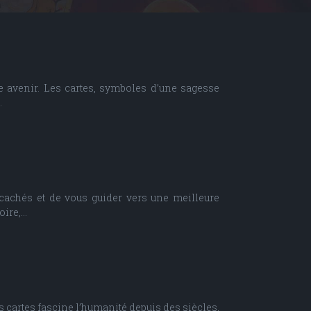
e avenir. Les cartes, symboles d’une sagesse
…
 cachés et de vous guider vers une meilleure
oire,…
es cartes fascine l’humanité depuis des siècles,